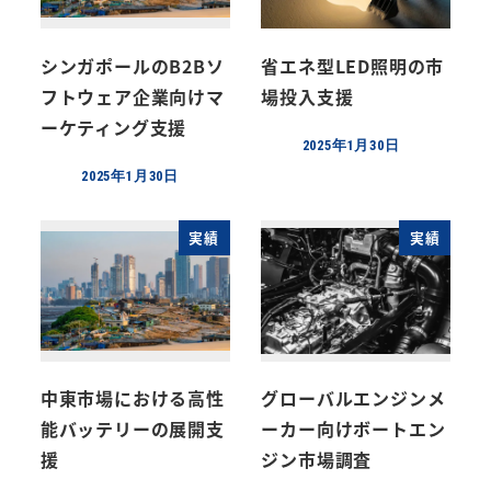
シンガポールのB2Bソ
省エネ型LED照明の市
フトウェア企業向けマ
場投入支援
ーケティング支援
2025年1月30日
投稿日
2025年1月30日
投稿日
実績
実績
中東市場における高性
グローバルエンジンメ
能バッテリーの展開支
ーカー向けボートエン
援
ジン市場調査