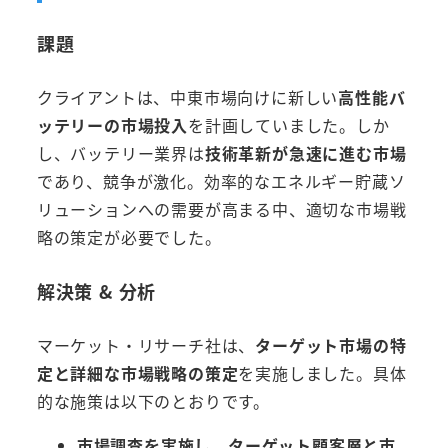
課題
クライアントは、中東市場向けに新しい
高性能バ
ッテリーの市場投入
を計画していました。しか
し、バッテリー業界は
技術革新が急速に進む市場
であり、競争が激化。効率的なエネルギー貯蔵ソ
リューションへの需要が高まる中、適切な市場戦
略の策定が必要でした。
解決策 & 分析
マーケット・リサーチ社は、
ターゲット市場の特
定と詳細な市場戦略の策定
を実施しました。具体
的な施策は以下のとおりです。
市場調査を実施し、ターゲット顧客層と市