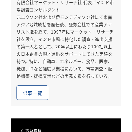
有限会社マーケット・リサーチ社 代表／インド市
場調査コンサルタント
元エクソン社および伊モンテディソン社にて東南
アジア地域統括を歴任後、証券会社での産業アナ
リスト職を経て、1997年にマーケット・リサーチ
社を設立。インド市場に特化した調査・進出支援
の第一人者として、20年以上にわたり100社以上
の日本企業の現地進出をサポートしてきた実績を
持つ。特に、自動車、エネルギー、食品、医療、
機械、ITなど幅広い業種において、市場調査・販
路構築・提携交渉などの実務支援を行っている。
記事一覧
古い投稿